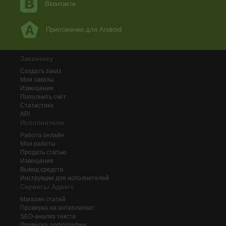
Вконтакте
Приложение для Android
Заказчику
Создать заказ
Мои заказы
Извещения
Пополнить счёт
Статистика
API
Исполнителю
Работа онлайн
Мои работы
Продать статью
Извещения
Вывод средств
Инструкции для исполнителей
Сервисы Адвего
Магазин статей
Проверка на антиплагиат
SEO-анализ текста
Проверка орфографии