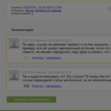
Написал: DELETED , 19.04.2010 в 13:08
В форуме:
Автору. Вопросы по заказам
Комментариев:
2
Комментарии
DELETED
написал 19.04.2010 в 13:23
По идее, ссылку на оригинал требуют в оn-line журналах, 
примеру, все же указал оригинальный источник, если это
совести, не мешает переделать пару фраз и указать, что э
#1
Ответить
/
Цитировать
DELETED
написал 19.04.2010 в 14:13
Так а куда ее вписывать то? Эту ссылку? В конец текста? 
случае переводной статьи желательна, но не обязательн
#2
Ответить
/
Цитировать
Написать комментарий