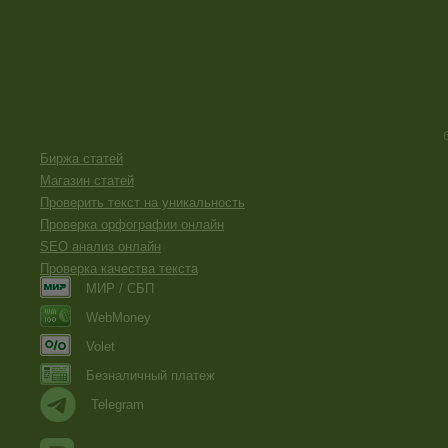
Биржа статей
Магазин статей
Проверить текст на уникальность
Проверка орфографии онлайн
SEO анализ онлайн
Проверка качества текста
МИР / СБП
WebMoney
Volet
Безналичный платеж
Telegram