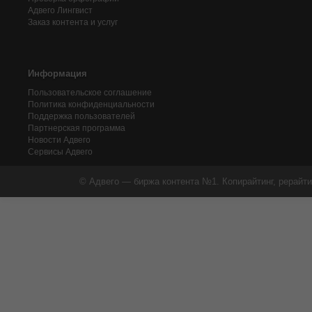
Адвего
Лингвист
Заказ контента и услуг
Информация
Пользовательское соглашение
Политика конфиденциальности
Поддержка пользователей
Партнерская программа
Новости Адвего
Сервисы Адвего
© Адвего — биржа контента №1. Копирайтинг, рерайти