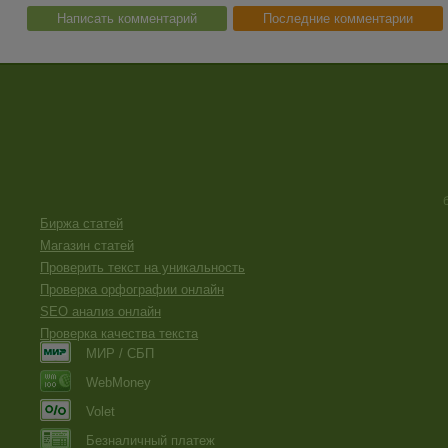
Написать комментарий
Последние комментарии
Биржа статей
Магазин статей
Проверить текст на уникальность
Проверка орфографии онлайн
SEO анализ онлайн
Проверка качества текста
МИР / СБП
WebMoney
Volet
Безналичный платеж