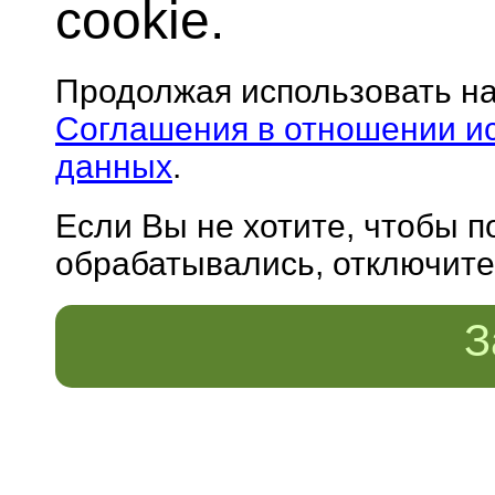
cookie.
Продолжая использовать н
Соглашения в отношении и
данных
.
Если Вы не хотите, чтобы 
обрабатывались, отключите 
З