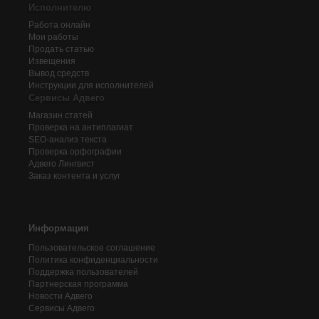
Исполнителю
Работа онлайн
Мои работы
Продать статью
Извещения
Вывод средств
Инструкции для исполнителей
Сервисы Адвего
Магазин статей
Проверка на антиплагиат
SEO-анализ текста
Проверка орфографии
Адвего
Лингвист
Заказ контента и услуг
Информация
Пользовательское соглашение
Политика конфиденциальности
Поддержка пользователей
Партнерская программа
Новости Адвего
Сервисы Адвего