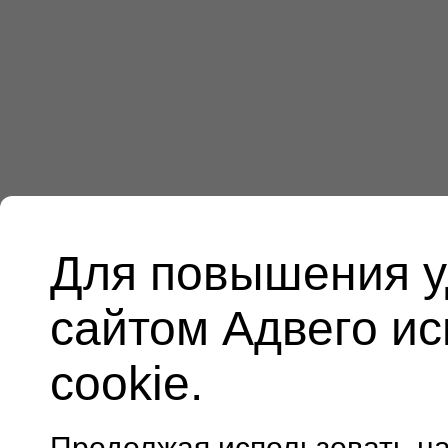
Для повышения у
сайтом Адвего и
cookie.
Продолжая использовать н