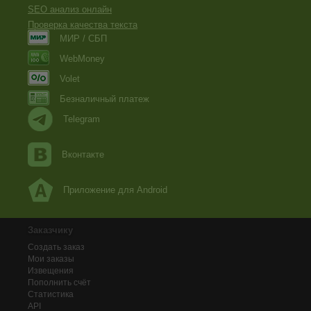
SEO анализ онлайн
Проверка качества текста
МИР / СБП
WebMoney
Volet
Безналичный платеж
Telegram
Вконтакте
Приложение для Android
Заказчику
Создать заказ
Мои заказы
Извещения
Пополнить счёт
Статистика
API