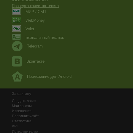
Проверка качества текста
МИР / СБП
WebMoney
Volet
Безналичный платеж
Telegram
Вконтакте
Приложение для Android
Заказчику
Создать заказ
Мои заказы
Извещения
Пополнить счёт
Статистика
API
Исполнителю