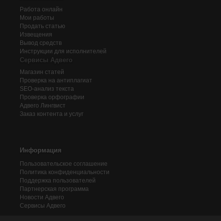
Работа онлайн
Мои работы
Продать статью
Извещения
Вывод средств
Инструкции для исполнителей
Сервисы Адвего
Магазин статей
Проверка на антиплагиат
SEO-анализ текста
Проверка орфографии
Адвего
Лингвист
Заказ контента и услуг
Информация
Пользовательское соглашение
Политика конфиденциальности
Поддержка пользователей
Партнерская программа
Новости Адвего
Сервисы Адвего