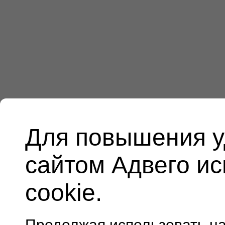
Для повышения у
сайтом Адвего и
cookie.
Продолжая использовать н