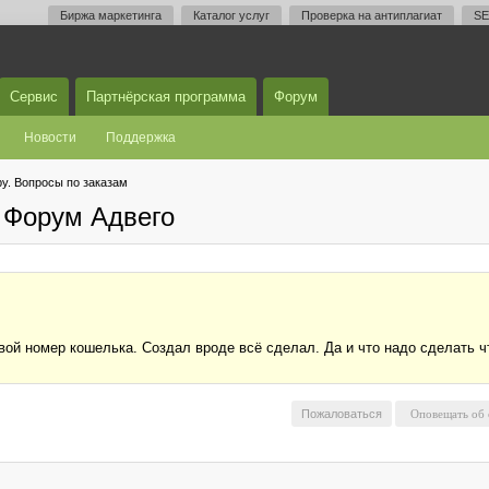
Биржа маркетинга
Каталог услуг
Проверка на антиплагиат
SE
Сервис
Партнёрская программа
Форум
Новости
Поддержка
у. Вопросы по заказам
 Форум Адвего
ой номер кошелька. Создал вроде всё сделал. Да и что надо сделать чт
Пожаловаться