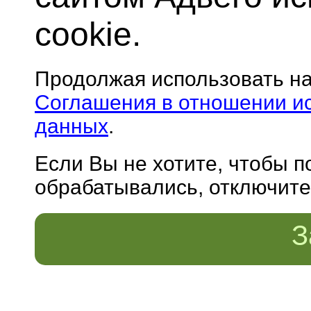
cookie.
Продолжая использовать н
Соглашения в отношении и
данных
.
Если Вы не хотите, чтобы 
обрабатывались, отключите 
З