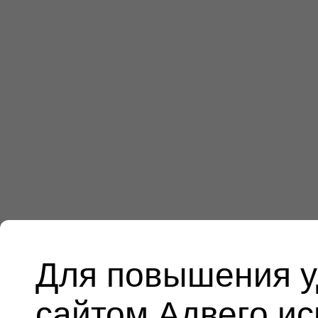
Для повышения у
сайтом Адвего и