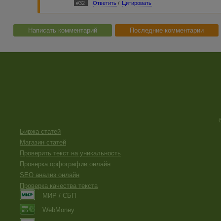
#32
Ответить
/
Цитировать
Написать комментарий
Последние комментарии
Биржа статей
Магазин статей
Проверить текст на уникальность
Проверка орфографии онлайн
SEO анализ онлайн
Проверка качества текста
МИР / СБП
WebMoney