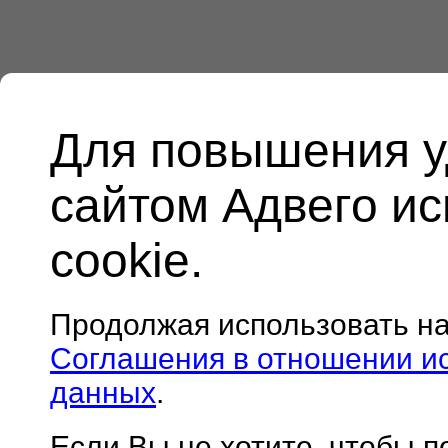
Для повышения у
сайтом Адвего и
cookie.
Продолжая использовать н
Соглашения в отношении и
данных
.
Если Вы не хотите, чтобы 