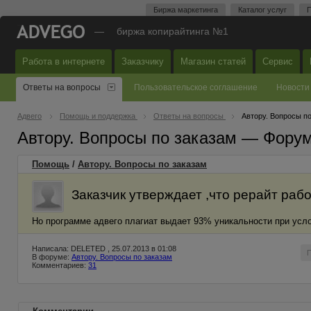
Биржа маркетинга
Каталог услуг
П
—
биржа копирайтинга №1
Работа в интернете
Заказчику
Магазин статей
Сервис
Ответы на вопросы
Пользовательское соглашение
Новости
Адвего
Помощь и поддержка
Ответы на вопросы
Автору. Вопросы п
Автору. Вопросы по заказам — Фору
Помощь
/
Автору. Вопросы по заказам
Заказчик утверждает ,что рерайт рабо
Но программе адвего плагиат выдает 93% уникальности при усло
Написала: DELETED , 25.07.2013 в 01:08
В форуме:
Автору. Вопросы по заказам
Комментариев:
31