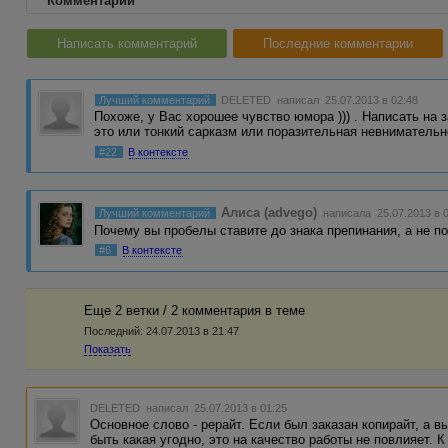
Комментарии
Написать комментарий
Последние комментарии
Лучший комментарий
DELETED
написал 25.07.2013 в 02:48
Похоже, у Вас хорошее чувство юмора ))) . Написать на з
это или тонкий сарказм или поразительная невниматель
#22
В контексте
Алиса (advego)
Лучший комментарий
написала 25.07.2013 в 
Почему вы пробелы ставите до знака препинания, а не п
#6
В контексте
Еще 2 ветки / 2 комментария в темe
Последний:
24.07.2013 в 21:47
Показать
DELETED
написал 25.07.2013 в 01:25
Основное слово - рерайт. Если был заказан копирайт, а в
быть какая угодно, это на качество работы не повлияет. К