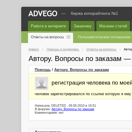
—
биржа копирайтинга №1
Работа в интернете
Заказчику
Магазин статей
Ответы на вопросы
Пользовательское соглашение
Адвего
Помощь и поддержка
Ответы на вопросы
Автор
Автору. Вопросы по заказам —
Помощь
/
Автору. Вопросы по заказам
регистрация человека по мое
человек зарегестрировался по ссылке которую я ему
Написала: DELETED , 09.05.2010 в 16:51
В форуме:
Автору. Вопросы по заказам
Комментариев: нет