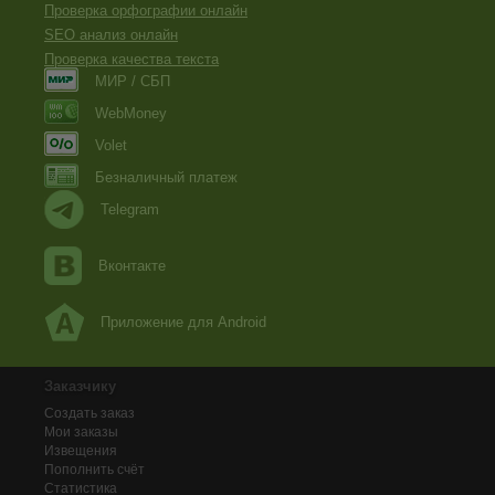
Проверка орфографии онлайн
SEO анализ онлайн
Проверка качества текста
МИР / СБП
WebMoney
Volet
Безналичный платеж
Telegram
Вконтакте
Приложение для Android
Заказчику
Создать заказ
Мои заказы
Извещения
Пополнить счёт
Статистика