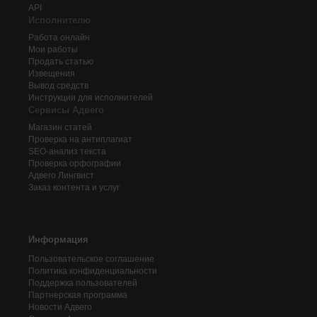
API
Исполнителю
Работа онлайн
Мои работы
Продать статью
Извещения
Вывод средств
Инструкции для исполнителей
Сервисы Адвего
Магазин статей
Проверка на антиплагиат
SEO-анализ текста
Проверка орфографии
Адвего
Лингвист
Заказ контента и услуг
Информация
Пользовательское соглашение
Политика конфиденциальности
Поддержка пользователей
Партнерская программа
Новости Адвего