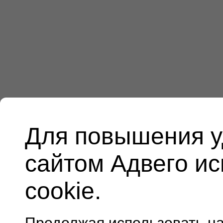
Для повышения у
сайтом Адвего и
cookie.
Продолжая использовать н