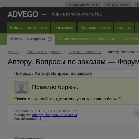
Биржа маркетинга
Каталог услуг
П
—
биржа копирайтинга №1
Работа в интернете
Заказчику
Магазин статей
Сервис
Ответы на вопросы
Пользовательское соглашение
Новости
Адвего
Помощь и поддержка
Ответы на вопросы
Автору. Вопросы п
Автору. Вопросы по заказам — Фору
Помощь
/
Автору. Вопросы по заказам
Правило биржы.
Скажите пожалуйста, где можно узнать правила биржы?
Написал: DELETED , 15.05.2010 в 23:27
В форуме:
Автору. Вопросы по заказам
Комментариев:
2