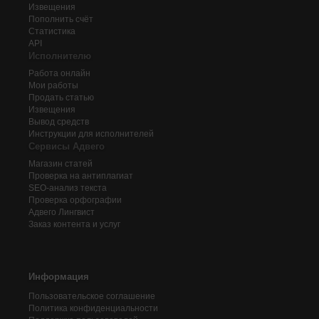
Извещения
Пополнить счёт
Статистика
API
Исполнителю
Работа онлайн
Мои работы
Продать статью
Извещения
Вывод средств
Инструкции для исполнителей
Сервисы Адвего
Магазин статей
Проверка на антиплагиат
SEO-анализ текста
Проверка орфографии
Адвего
Лингвист
Заказ контента и услуг
Информация
Пользовательское соглашение
Политика конфиденциальности