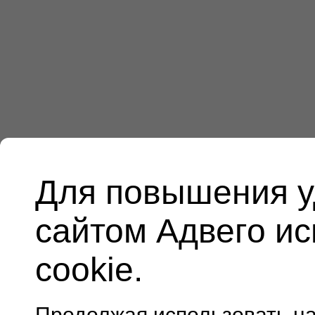
Для повышения у
сайтом Адвего и
cookie.
Продолжая использовать н