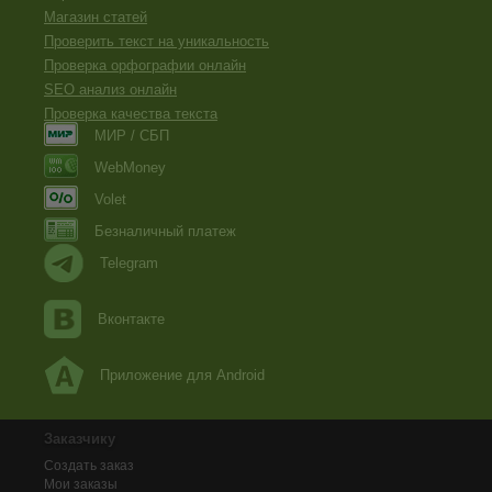
Магазин статей
Проверить текст на уникальность
Проверка орфографии онлайн
SEO анализ онлайн
Проверка качества текста
МИР / СБП
WebMoney
Volet
Безналичный платеж
Telegram
Вконтакте
Приложение для Android
Заказчику
Создать заказ
Мои заказы