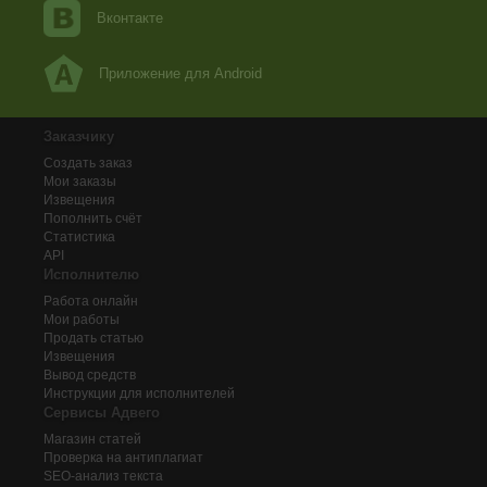
Вконтакте
Приложение для Android
Заказчику
Создать заказ
Мои заказы
Извещения
Пополнить счёт
Статистика
API
Исполнителю
Работа онлайн
Мои работы
Продать статью
Извещения
Вывод средств
Инструкции для исполнителей
Сервисы Адвего
Магазин статей
Проверка на антиплагиат
SEO-анализ текста