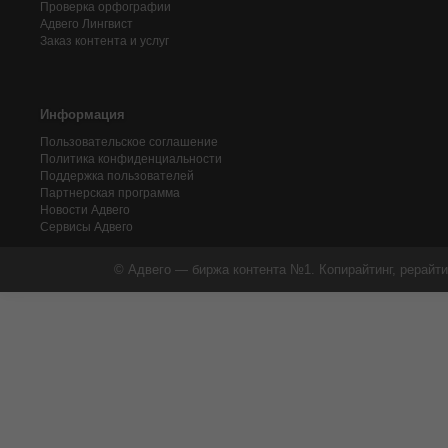
Проверка орфографии
Адвего
Лингвист
Заказ контента и услуг
Информация
Пользовательское соглашение
Политика конфиденциальности
Поддержка пользователей
Партнерская программа
Новости Адвего
Сервисы Адвего
© Адвего — биржа контента №1. Копирайтинг, рерайти