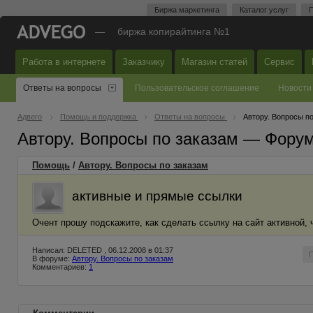
Биржа маркетинга
Каталог услуг
П
—
биржа копирайтинга №1
Работа в интернете
Заказчику
Магазин статей
Сервис
Ответы на вопросы
Пользовательское соглашение
Новости
Адвего
Помощь и поддержка
Ответы на вопросы
Автору. Вопросы п
Автору. Вопросы по заказам — Фору
Помощь
/
Автору. Вопросы по заказам
активные и прямые ссылки
Очент прошу подскажите, как сделать ссылку на сайт активной,
Написал: DELETED , 06.12.2008 в 01:37
В форуме:
Автору. Вопросы по заказам
Комментариев:
1