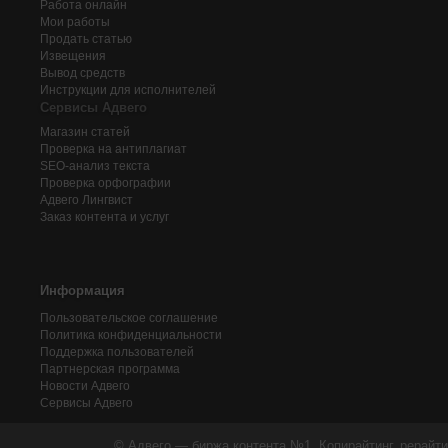
Работа онлайн
Мои работы
Продать статью
Извещения
Вывод средств
Инструкции для исполнителей
Сервисы Адвего
Магазин статей
Проверка на антиплагиат
SEO-анализ текста
Проверка орфографии
Адвего
Лингвист
Заказ контента и услуг
Информация
Пользовательское соглашение
Политика конфиденциальности
Поддержка пользователей
Партнерская программа
Новости Адвего
Сервисы Адвего
© Адвего — биржа контента №1. Копирайтинг, рерайти