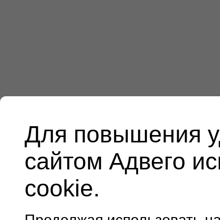
Для повышения у
сайтом Адвего и
cookie.
Продолжая использовать н