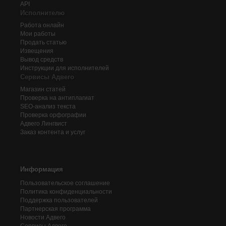
API
Исполнителю
Работа онлайн
Мои работы
Продать статью
Извещения
Вывод средств
Инструкции для исполнителей
Сервисы Адвего
Магазин статей
Проверка на антиплагиат
SEO-анализ текста
Проверка орфографии
Адвего
Лингвист
Заказ контента и услуг
Информация
Пользовательское соглашение
Политика конфиденциальности
Поддержка пользователей
Партнерская программа
Новости Адвего