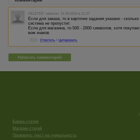
Комментарии
DELETED
написал 21.05.2010 в 21:37
Если для заказа, то в карточке задания указано - сколько
система не пропустит.
Если для магазина, то 500 - 2000 символов, хотя покупаю
вом знаков.
#1
Ответить
/
Цитировать
Написать комментарий
Биржа статей
Магазин статей
Проверить текст на уникальность