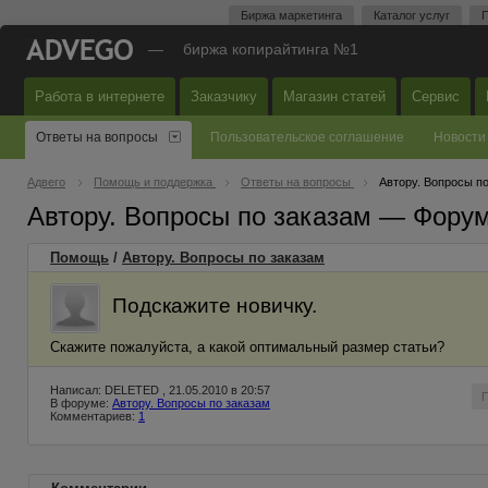
Биржа маркетинга
Каталог услуг
П
—
биржа копирайтинга №1
Работа в интернете
Заказчику
Магазин статей
Сервис
Ответы на вопросы
Пользовательское соглашение
Новости
Адвего
Помощь и поддержка
Ответы на вопросы
Автору. Вопросы п
Автору. Вопросы по заказам — Фору
Помощь
/
Автору. Вопросы по заказам
Подскажите новичку.
Скажите пожалуйста, а какой оптимальный размер статьи?
Написал: DELETED , 21.05.2010 в 20:57
В форуме:
Автору. Вопросы по заказам
Комментариев:
1