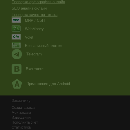
Проверка орфографии онлайн
SEO анализ онлайн
Проверка качества текста
МИР / СБП
WebMoney
Volet
Безналичный платеж
Telegram
Вконтакте
Приложение для Android
Заказчику
Создать заказ
Мои заказы
Извещения
Пополнить счёт
Статистика