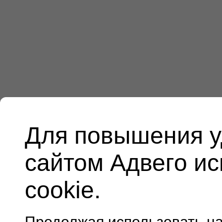
Для повышения у
сайтом Адвего и
cookie.
Продолжая использовать н