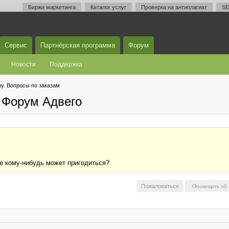
Биржа маркетинга
Каталог услуг
Проверка на антиплагиат
SE
Сервис
Партнёрская программа
Форум
Новости
Поддержка
у. Вопросы по заказам
 Форум Адвего
е кому-нибудь может пригодиться?
Пожаловаться