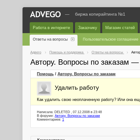
—
биржа копирайтинга №1
Работа в интернете
Заказчику
Магазин статей
Ответы на вопросы
Пользовательское соглашение
Адвего
Помощь и поддержка
Ответы на вопросы
Автор
Автору. Вопросы по заказам —
Помощь
/
Автору. Вопросы по заказам
Удалить работу
Как удалить свою неоплаченную работу? Или она ещ
Написала: DELETED , 07.12.2008 в 23:48
В форуме:
Автору. Вопросы по заказам
Комментариев:
1