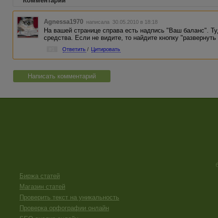
Комментарии
Agnessa1970
написала 30.05.2010 в 18:18
На вашей странице справа есть надпись "Ваш баланс". Т
средства. Если не видите, то найдите кнопку "развернуть
#1
Ответить
/
Цитировать
Написать комментарий
Биржа статей
Магазин статей
Проверить текст на уникальность
Проверка орфографии онлайн