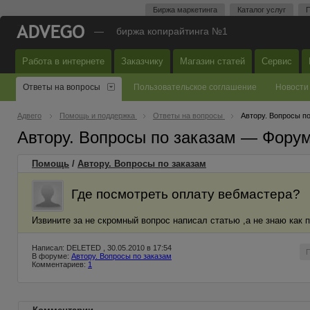
Биржа маркетинга
Каталог услуг
П
—
биржа копирайтинга №1
Работа в интернете
Заказчику
Магазин статей
Сервис
Ответы на вопросы
Пользовательское соглашение
Новости
Адвего
Помощь и поддержка
Ответы на вопросы
Автору. Вопросы п
Автору. Вопросы по заказам — Фору
Помощь
/
Автору. Вопросы по заказам
Где посмотреть оплату вебмастера?
Извините за не скромный вопрос написал статью ,а не знаю как 
Написал: DELETED , 30.05.2010 в 17:54
В форуме:
Автору. Вопросы по заказам
Комментариев:
1