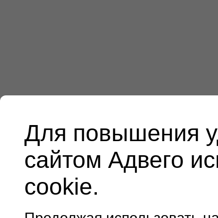
Для повышения у
сайтом Адвего и
cookie.
Продолжая использовать н