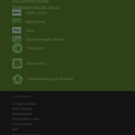
SEO анализ онлайн
Проверка качества текста
МИР / СБП
WebMoney
Volet
Безналичный платеж
Telegram
Вконтакте
Приложение для Android
Заказчику
Создать заказ
Мои заказы
Извещения
Пополнить счёт
Статистика
API
Исполнителю