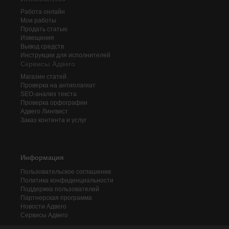
Работа онлайн
Мои работы
Продать статью
Извещения
Вывод средств
Инструкции для исполнителей
Сервисы Адвего
Магазин статей
Проверка на антиплагиат
SEO-анализ текста
Проверка орфографии
Адвего
Лингвист
Заказ контента и услуг
Информация
Пользовательское соглашение
Политика конфиденциальности
Поддержка пользователей
Партнерская программа
Новости Адвего
Сервисы Адвего