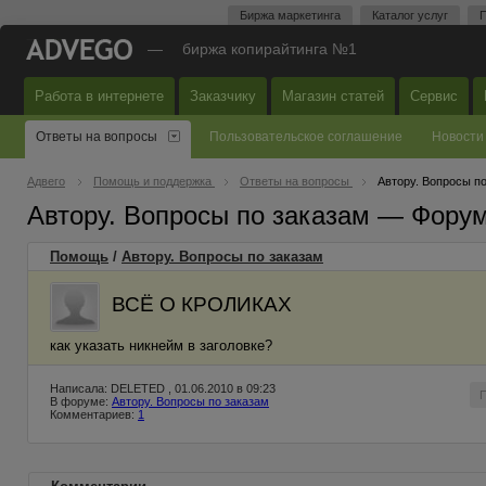
Биржа маркетинга
Каталог услуг
П
—
биржа копирайтинга №1
Работа в интернете
Заказчику
Магазин статей
Сервис
Ответы на вопросы
Пользовательское соглашение
Новости
Адвего
Помощь и поддержка
Ответы на вопросы
Автору. Вопросы п
Автору. Вопросы по заказам — Фору
Помощь
/
Автору. Вопросы по заказам
ВСЁ О КРОЛИКАХ
как указать никнейм в заголовке?
Написала: DELETED , 01.06.2010 в 09:23
В форуме:
Автору. Вопросы по заказам
Комментариев:
1