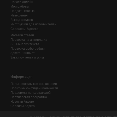
Работа онлайн
Мои работы
Продать статью
Извещения
Вывод средств
Инструкции для исполнителей
Сервисы Адвего
Магазин статей
Проверка на антиплагиат
SEO-анализ текста
Проверка орфографии
Адвего
Лингвист
Заказ контента и услуг
Информация
Пользовательское соглашение
Политика конфиденциальности
Поддержка пользователей
Партнерская программа
Новости Адвего
Сервисы Адвего