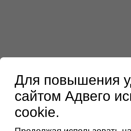
Для повышения у
сайтом Адвего и
cookie.
Продолжая использовать н