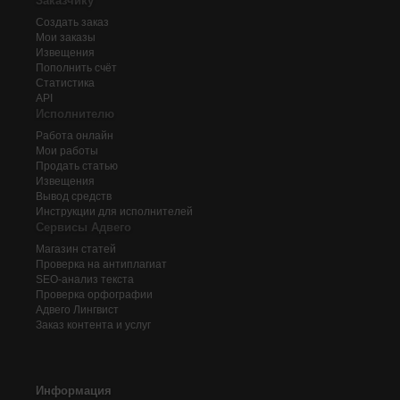
Заказчику
Создать заказ
Мои заказы
Извещения
Пополнить счёт
Статистика
API
Исполнителю
Работа онлайн
Мои работы
Продать статью
Извещения
Вывод средств
Инструкции для исполнителей
Сервисы Адвего
Магазин статей
Проверка на антиплагиат
SEO-анализ текста
Проверка орфографии
Адвего
Лингвист
Заказ контента и услуг
Информация