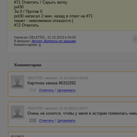
#71 Ответить / Скрыть ветку
pol30
За 0 / Против 0
pol30 написал 2 мин. назад в ответ на #71
пишет - невозможно отказатся (
#72 Ответить
Написал: DELETED , 21.10.2013 в 04:05
В форуме:
Автору. Вопросы по заказам
Комментариев:
4
Комментарии
DELETED
написал 21.10.2013 в 04:06
Карточка заказа #6310292
#1
Ответить
/
Цитировать
DELETED
написал 21.10.2013 в 04:07
Очень не хочется, чтобы у меня в истории появилась нев
#2
Ответить
/
Цитировать