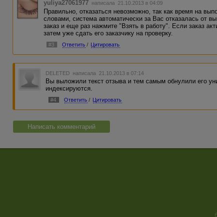
yuliya27061977
написала 21.10.2013 в 04:09
Правильно, отказаться невозможно, так как время на вып
словами, система автоматически за Вас отказалась от вы
заказ и еще раз нажмите "Взять в работу". Если заказ акт
затем уже сдать его заказчику на проверку.
#3
Ответить
/
Цитировать
DELETED
написала 21.10.2013 в 07:14
Вы выложили текст отзыва и тем самым обнулили его ун
индексируются.
#4
Ответить
/
Цитировать
Написать комментарий