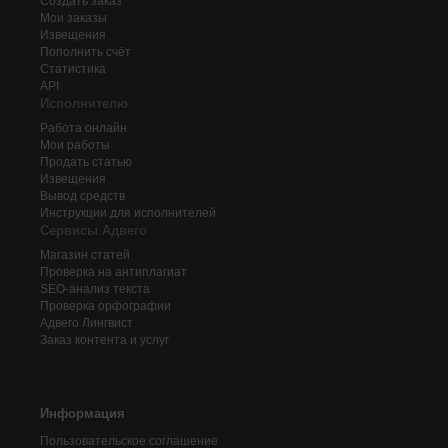
Создать заказ
Мои заказы
Извещения
Пополнить счёт
Статистика
API
Исполнителю
Работа онлайн
Мои работы
Продать статью
Извещения
Вывод средств
Инструкции для исполнителей
Сервисы Адвего
Магазин статей
Проверка на антиплагиат
SEO-анализ текста
Проверка орфографии
Адвего
Лингвист
Заказ контента и услуг
Информация
Пользовательское соглашение