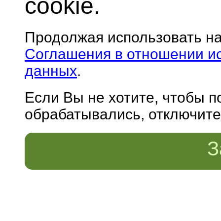
cookie.
Продолжая использовать н
Соглашения в отношении и
данных
.
Если Вы не хотите, чтобы 
обрабатывались, отключите 
З