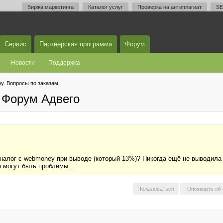
Биржа маркетинга
Каталог услуг
Проверка на антиплагиат
SE
Сервис
Партнёрская программа
Форум
Новости
Поддержка
у. Вопросы по заказам
 Форум Адвего
налог с webmoney при выводе (который 13%)? Никогда ещё не выводила д
о могут быть проблемы...
Пожаловаться