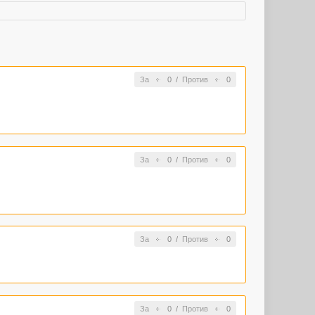
За
0
/
Против
0
За
0
/
Против
0
За
0
/
Против
0
За
0
/
Против
0