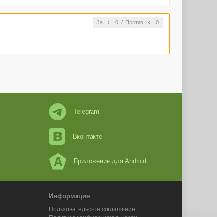
За
0
/
Против
0
Telegram
Вконтакте
Приложение для Android
Информация
Пользовательское соглашение