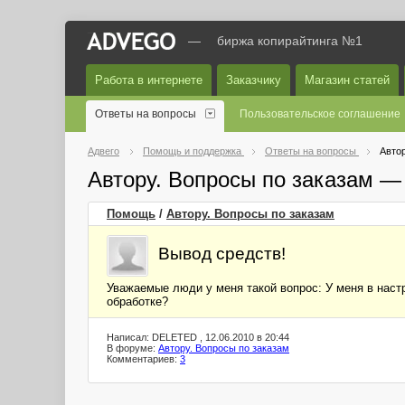
—
биржа копирайтинга №1
Работа в интернете
Заказчику
Магазин статей
Ответы на вопросы
Пользовательское соглашение
Адвего
Помощь и поддержка
Ответы на вопросы
Автор
Автору. Вопросы по заказам —
Помощь
/
Автору. Вопросы по заказам
Вывод средств!
Уважаемые люди у меня такой вопрос: У меня в настр
обработке?
Написал: DELETED , 12.06.2010 в 20:44
В форуме:
Автору. Вопросы по заказам
Комментариев:
3