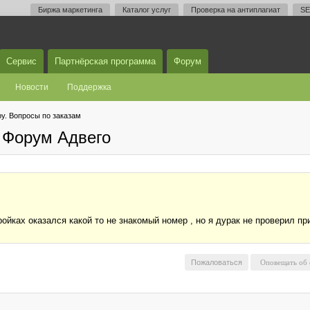
Биржа маркетинга
Каталог услуг
Проверка на антиплагиат
SE
Сервис
Партнёрская программа
Форум
Новости
Поддержка
у. Вопросы по заказам
 Форум Адвего
ойках оказался какой то не знакомый номер , но я дурак не проверил при
Пожаловаться