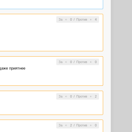
За
0
/
Против
4
За
0
/
Против
0
 даже приятнее
За
0
/
Против
2
За
2
/
Против
0