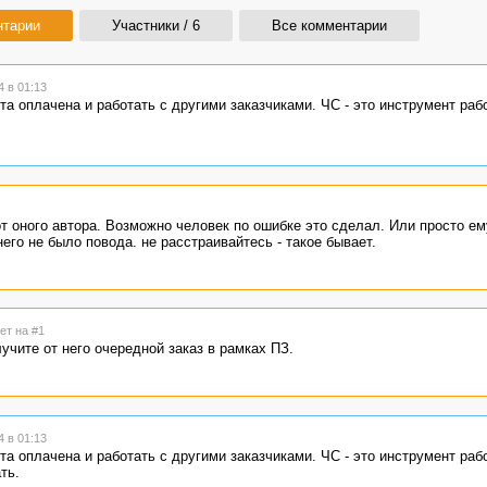
нтарии
Участники / 6
Все комментарии
 в 01:13
ота оплачена и работать с другими заказчиками. ЧС - это инструмент раб
т оного автора. Возможно человек по ошибке это сделал. Или просто е
него не было повода. не расстраивайтесь - такое бывает.
ет на #1
чите от него очередной заказ в рамках ПЗ.
 в 01:13
ота оплачена и работать с другими заказчиками. ЧС - это инструмент раб
ть.