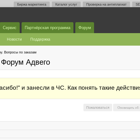
Биржа маркетинга
Каталог услуг
Проверка на антиплагиат
SE
Сервис
Партнёрская программа
Форум
Новости
Поддержка
у. Вопросы по заказам
 Форум Адвего
асибо!" и занесли в ЧС. Как понять такие действи
Пожаловаться