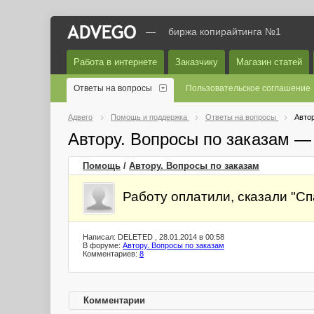
—
биржа копирайтинга №1
Работа в интернете
Заказчику
Магазин статей
Ответы на вопросы
Пользовательское соглашение
Адвего
Помощь и поддержка
Ответы на вопросы
Автор
Автору. Вопросы по заказам —
Помощь
/
Автору. Вопросы по заказам
Работу оплатили, сказали "Сп
Написал: DELETED , 28.01.2014 в 00:58
В форуме:
Автору. Вопросы по заказам
Комментариев:
8
Комментарии