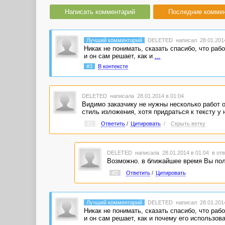
Написать комментарий
Последние комме
Лучший комментарий
DELETED
написал 28.01.2014
Никак не понимать, сказать спасибо, что раб
и он сам решает, как и
...
#3
В контексте
DELETED
написала 28.01.2014 в 01:04
Видимо заказчику не нужны несколько работ о
стиль изложения, хотя придраться к тексту у 
#1
Ответить
/
Цитировать
/
Скрыть ветку
DELETED
написала 28.01.2014 в 01:04
в отв
Возможно. в ближайшее время Вы полу
#2
Ответить
/
Цитировать
Лучший комментарий
DELETED
написал 28.01.2014
Никак не понимать, сказать спасибо, что раб
и он сам решает, как и почему его использова