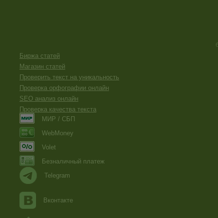
Биржа статей
Магазин статей
Проверить текст на уникальность
Проверка орфографии онлайн
SEO анализ онлайн
Проверка качества текста
МИР / СБП
WebMoney
Volet
Безналичный платеж
Telegram
Вконтакте