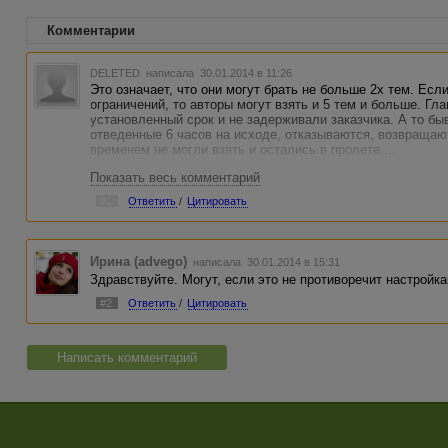
Комментарии
DELETED
написала 30.01.2014 в 11:26
Это означает, что они могут брать не больше 2х тем. Есл
ограничений, то авторы могут взять и 5 тем и больше. Гл
установленный срок и не задерживали заказчика. А то быв
отведенные 6 часов на исходе, отказываются, возвращаю
временем не могли взять и остались в пролете....
Показать весь комментарий
#1
Ответить
/
Цитировать
Ирина (advego)
написала 30.01.2014 в 15:31
Здравствуйте. Могут, если это не противоречит настройка
#2
Ответить
/
Цитировать
Написать комментарий