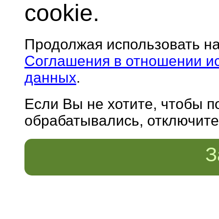
cookie.
Продолжая использовать н
Соглашения в отношении и
данных
.
Если Вы не хотите, чтобы 
обрабатывались, отключите 
З