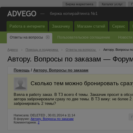
Биржа маркетинга
Каталог услуг
П
—
биржа копирайтинга №1
Работа в интернете
Заказчику
Магазин статей
Сервис
Ответы на вопросы
Пользовательское соглашение
Новости
Адвего
Помощь и поддержка
Ответы на вопросы
Автору. Вопросы п
Автору. Вопросы по заказам — Фору
Помощь
/
Автору. Вопросы по заказам
Сколько тем можно бронировать сраз
Взяла в работу заказ. В ТЗ всего 4 темы. Заказчик просит в об
автора забронировали сразу по две темы. В ТЗ вижу: не более 2 
забронировать 2 темы?
Написала: DELETED , 30.01.2014 в 11:14
В форуме:
Автору. Вопросы по заказам
Комментариев:
2