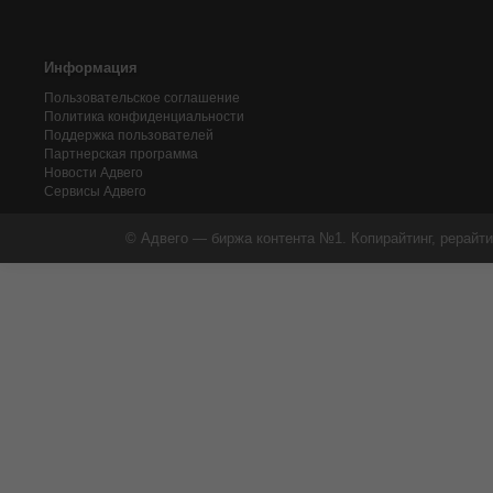
Информация
Пользовательское соглашение
Политика конфиденциальности
Поддержка пользователей
Партнерская программа
Новости Адвего
Сервисы Адвего
© Адвего — биржа контента №1. Копирайтинг, рерайти