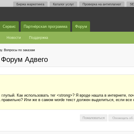
Биржа маркетинга
Каталог услуг
Проверка на антиплагиат
SE
Сервис
Партнёрская программа
Форум
Новости
Поддержка
у. Вопросы по заказам
 Форум Адвего
глупый. Как использовать тег <strong>? Я вроде нашла в интернете, почи
ла правильно? Или же в самом worde текст должен выделиться, если все
Пожаловаться