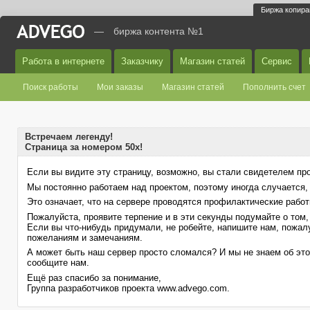
Биржа копира
—
биржа контента №1
Работа в интернете
Заказчику
Магазин статей
Сервис
Поиск работы
Мои заказы
Магазин статей
Пополнить счет
Встречаем легенду!
Страница за номером
50x
!
Если вы видите эту страницу, возможно, вы стали свидетелем п
Мы постоянно работаем над проектом, поэтому иногда случается, 
Это означает, что на сервере проводятся профилактические работ
Пожалуйста, проявите терпение и в эти секунды подумайте о том,
Если вы что-нибудь придумали, не робейте, напишите нам, пожал
пожеланиям и замечаниям.
А может быть наш сервер просто сломался? И мы не знаем об это
сообщите нам.
Ещё раз спасибо за понимание,
Группа разработчиков проекта www.advego.com.