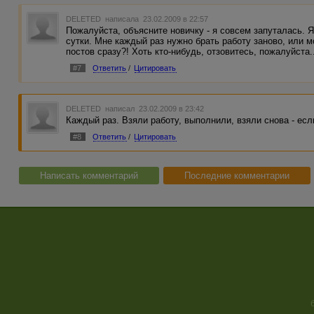
DELETED
написала 23.02.2009 в 22:57
Пожалуйста, объясните новичку - я совсем запуталась. Я
сутки. Мне каждый раз нужно брать работу заново, или 
постов сразу?! Хоть кто-нибудь, отзовитесь, пожалуйста.
#7
Ответить
/
Цитировать
DELETED
написал 23.02.2009 в 23:42
Каждый раз. Взяли работу, выполнили, взяли снова - есл
#8
Ответить
/
Цитировать
Написать комментарий
Последние комментарии