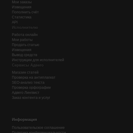
Мои заказы
Извещения
Пополнить счёт
Статистика
API
Исполнителю
Работа онлайн
Мои работы
Продать статью
Извещения
Вывод средств
Инструкции для исполнителей
Сервисы Адвего
Магазин статей
Проверка на антиплагиат
SEO-анализ текста
Проверка орфографии
Адвего
Лингвист
Заказ контента и услуг
Информация
Пользовательское соглашение
Политика конфиденциальности