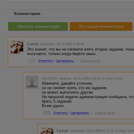
Комментарии
Написать комментарий
Последние комментарии
Luxus
написала 18.01.2009 в 00:36
Это значит, что вы не сможете взять второе задание, пок
получаете, только когда берете заказ.
#1
Ответить
/
Цитировать
/
Скрыть ветку
DELETED
написал 18.01.2009 в 09:20
в ответ на #1
Извините, давайте уточним,
он не сможет взять это же задание,
но может выполнять другие.
На прошлой неделе администрация сообщила, чт
брать 5 заданий.
Всем удачи.
#2
Ответить
/
Цитировать
/
Скрыть ветку
Luxus
написала 18.01.2009 в 12:32
в ответ на 