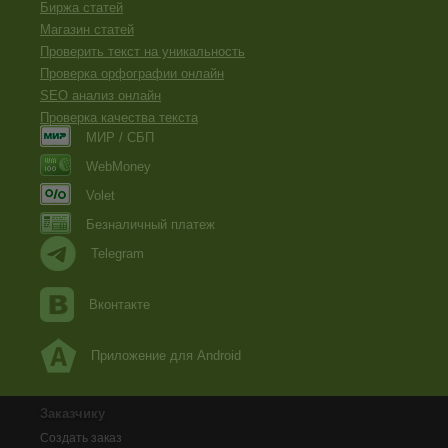
Биржа статей
Магазин статей
Проверить текст на уникальность
Проверка орфографии онлайн
SEO анализ онлайн
Проверка качества текста
МИР / СБП
WebMoney
Volet
Безналичный платеж
Telegram
Вконтакте
Приложение для Android
Заказчику
Создать заказ