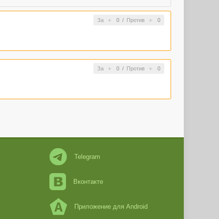
За
0
/
Против
0
За
0
/
Против
0
Telegram
Вконтакте
Приложение для Android