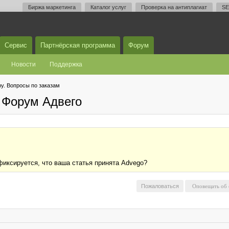
Биржа маркетинга
Каталог услуг
Проверка на антиплагиат
SE
Сервис
Партнёрская программа
Форум
Новости
Поддержка
у. Вопросы по заказам
 Форум Адвего
фиксируется, что ваша статья принята Advego?
Пожаловаться