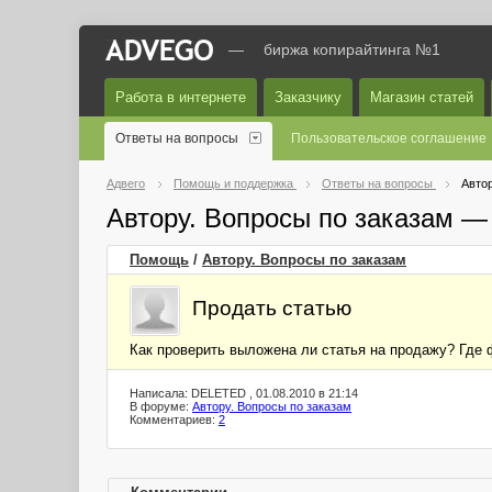
—
биржа копирайтинга №1
Работа в интернете
Заказчику
Магазин статей
Ответы на вопросы
Пользовательское соглашение
Адвего
Помощь и поддержка
Ответы на вопросы
Автор
Автору. Вопросы по заказам —
Помощь
/
Автору. Вопросы по заказам
Продать статью
Как проверить выложена ли статья на продажу? Где 
Написала: DELETED , 01.08.2010 в 21:14
В форуме:
Автору. Вопросы по заказам
Комментариев:
2