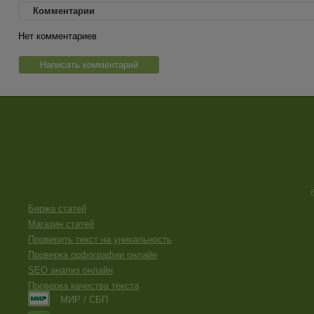
Комментарии
Нет комментариев
Написать комментарий
Биржа статей
Магазин статей
Проверить текст на уникальность
Проверка орфографии онлайн
SEO анализ онлайн
Проверка качества текста
МИР / СБП