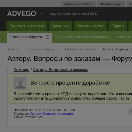
Биржа маркетинга
Каталог услуг
П
—
биржа копирайтинга №1
Работа в интернете
Заказчику
Магазин статей
Сервис
Ответы на вопросы
Пользовательское соглашение
Новости
Адвего
Помощь и поддержка
Ответы на вопросы
Автору. Вопросы п
Автору. Вопросы по заказам — Фору
Помощь
/
Автору. Вопросы по заказам
Вопрос о проценте доработке
В профайте есть процент КПД и процент доработки. Как я поним
работ? Как снизить доработку? Выполнять больше работ, что бы
Написала: DELETED , 05.08.2010 в 10:58
В форуме:
Автору. Вопросы по заказам
Комментариев: нет