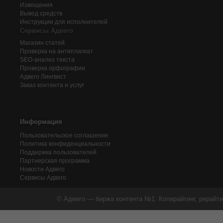
Извещения
Вывод средств
Инструкции для исполнителей
Сервисы Адвего
Магазин статей
Проверка на антиплагиат
SEO-анализ текста
Проверка орфографии
Адвего
Лингвист
Заказ контента и услуг
Информация
Пользовательское соглашение
Политика конфиденциальности
Поддержка пользователей
Партнерская программа
Новости Адвего
Сервисы Адвего
© Адвего — биржа контента №1. Копирайтинг, рерайти