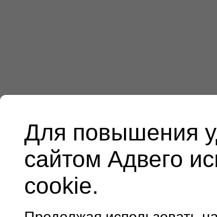
Для повышения у
сайтом Адвего и
cookie.
Продолжая использовать н