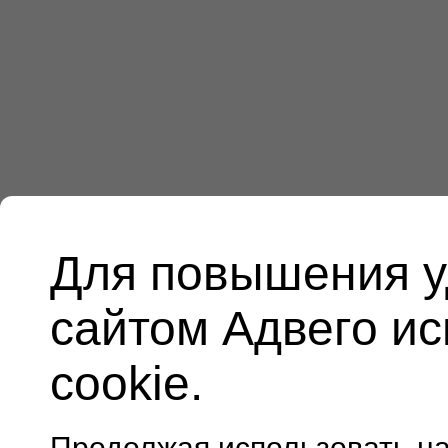
Для повышения у
сайтом Адвего и
cookie.
Продолжая использовать н