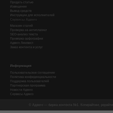
Продать статью
Извещения
Вывод средств
Инструкции для исполнителей
Сервисы Адвего
Магазин статей
Проверка на антиплагиат
SEO-анализ текста
Проверка орфографии
Адвего
Лингвист
Заказ контента и услуг
Информация
Пользовательское соглашение
Политика конфиденциальности
Поддержка пользователей
Партнерская программа
Новости Адвего
Сервисы Адвего
© Адвего — биржа контента №1. Копирайтинг, рерайти