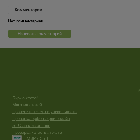
Комментарии
Нет комментариев
Написать комментарий
Биржа статей
Магазин статей
Проверить текст на уникальность
Проверка орфографии онлайн
SEO анализ онлайн
Проверка качества текста
МИР / СБП