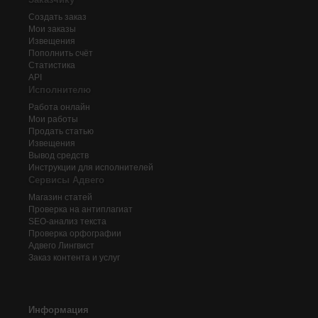
Создать заказ
Мои заказы
Извещения
Пополнить счёт
Статистика
API
Исполнителю
Работа онлайн
Мои работы
Продать статью
Извещения
Вывод средств
Инструкции для исполнителей
Сервисы Адвего
Магазин статей
Проверка на антиплагиат
SEO-анализ текста
Проверка орфографии
Адвего
Лингвист
Заказ контента и услуг
Информация