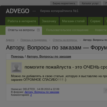
Биржа маркетинга
Каталог услуг
П
—
биржа копирайтинга №1
Работа в интернете
Заказчику
Магазин статей
Сервис
Ответы на вопросы
Пользовательское соглашение
Новости
Адвего
Помощь и поддержка
Ответы на вопросы
Автору. Вопросы п
Автору. Вопросы по заказам — Фору
Помощь
/
Автору. Вопросы по заказам
помогите пожайлуста - это ОЧЕНЬ ср
Можно ли добавлять в свою статью ,которую я выставляю на п
заранее ОГРОМНОЕ СПАСИБО ! ! ! :)
Написал: DELETED , 14.09.2010 в 22:09
В форуме:
Автору. Вопросы по заказам
Комментариев:
2