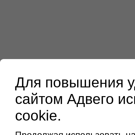
Для повышения у
сайтом Адвего и
cookie.
Продолжая использовать н