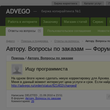
Биржа маркетинга
Каталог услуг
П
—
биржа копирайтинга №1
Работа в интернете
Заказчику
Магазин статей
Сервис
Ответы на вопросы
Пользовательское соглашение
Новости
Адвего
Помощь и поддержка
Ответы на вопросы
Автору. Вопросы п
Автору. Вопросы по заказам — Фору
Помощь
/
Автору. Вопросы по заказам
Ищу программиста
На одном блоге нужно сделать некую корректировку для Архива
Меня в данный момент интересует цена услуги и срок. Если най
http://advego.ru/order/status/821402/changed/
Написала: DELETED , 21.09.2010 в 23:51
В форуме:
Автору. Вопросы по заказам
Комментариев:
26