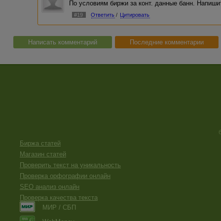
По условиям биржи за конт. данные банн. Напиши
#19
Ответить
/
Цитировать
Написать комментарий
Последние комментарии
Биржа статей
Магазин статей
Проверить текст на уникальность
Проверка орфографии онлайн
SEO анализ онлайн
Проверка качества текста
МИР / СБП