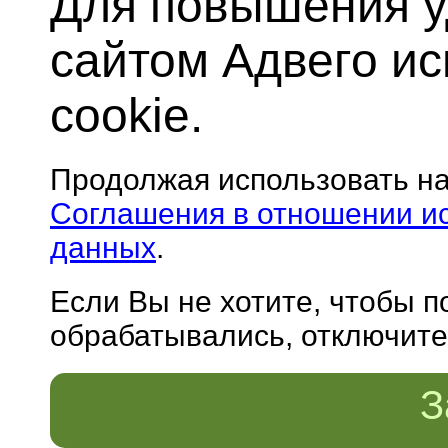
Для повышения у
сайтом Адвего и
cookie.
Продолжая использовать н
Соглашения в отношении и
данных
.
Если Вы не хотите, чтобы 
обрабатывались, отключите 
З