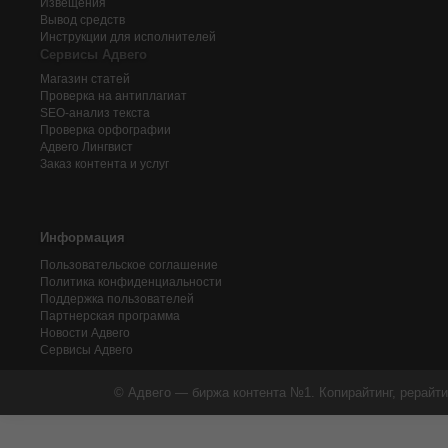
Извещения
Вывод средств
Инструкции для исполнителей
Сервисы Адвего
Магазин статей
Проверка на антиплагиат
SEO-анализ текста
Проверка орфографии
Адвего
Лингвист
Заказ контента и услуг
Информация
Пользовательское соглашение
Политика конфиденциальности
Поддержка пользователей
Партнерская программа
Новости Адвего
Сервисы Адвего
© Адвего — биржа контента №1. Копирайтинг, рерайти