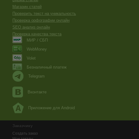
Магазин статей
Проверить текст на уникальность
Проверка орфографии онлайн
SEO анализ онлайн
Проверка качества текста
МИР / СБП
WebMoney
Volet
Безналичный платеж
Telegram
Вконтакте
Приложение для Android
Заказчику
Создать заказ
Мои заказы