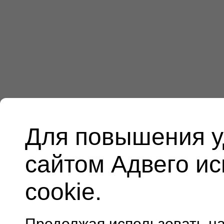
Для повышения у
сайтом Адвего и
cookie.
Продолжая использовать н