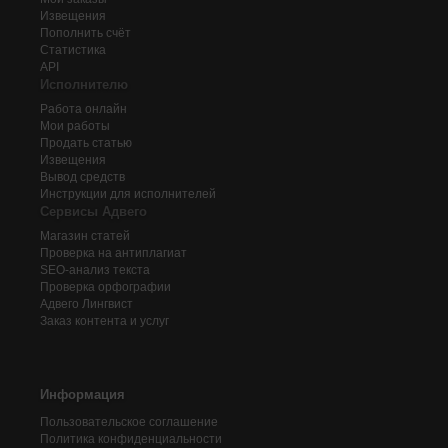
Извещения
Пополнить счёт
Статистика
API
Исполнителю
Работа онлайн
Мои работы
Продать статью
Извещения
Вывод средств
Инструкции для исполнителей
Сервисы Адвего
Магазин статей
Проверка на антиплагиат
SEO-анализ текста
Проверка орфографии
Адвего
Лингвист
Заказ контента и услуг
Информация
Пользовательское соглашение
Политика конфиденциальности