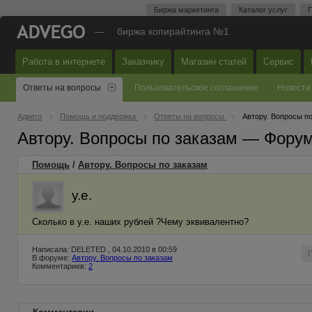
Биржа маркетинга
Каталог услуг
П
—
биржа копирайтинга №1
Работа в интернете
Заказчику
Магазин статей
Сервис
Ответы на вопросы
Пользовательское соглашение
Новости
Адвего
Помощь и поддержка
Ответы на вопросы
Автору. Вопросы п
Автору. Вопросы по заказам — Фору
Помощь
/
Автору. Вопросы по заказам
у.е.
Сколько в у.е. наших рублей ?Чему эквивалентно?
Написала: DELETED , 04.10.2010 в 00:59
В форуме:
Автору. Вопросы по заказам
Комментариев:
2