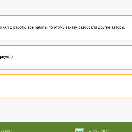
лнял 1 работу, все работы по этому заказу разобрали другие авторы.
рвую ;)
 статей
МИР / СБП