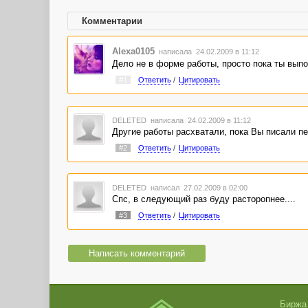
Комментарии
Alexa0105
написала 24.02.2009 в 11:12
Дело не в форме работы, просто пока ты выпо
#1
Ответить
/
Цитировать
DELETED
написала 24.02.2009 в 11:12
Другие работы расхватали, пока Вы писали пе
#2
Ответить
/
Цитировать
DELETED
написал 27.02.2009 в 02:00
Cпс, в следующий раз буду расторопнее....
#3
Ответить
/
Цитировать
Написать комментарий
Биржа