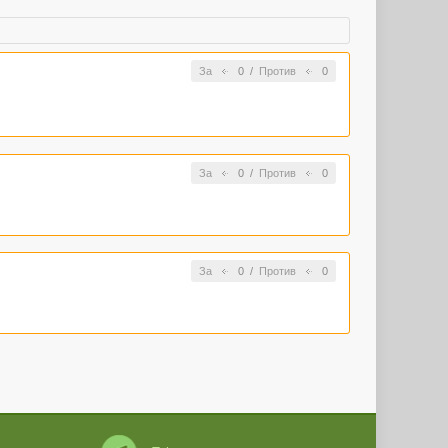
За
0
/
Против
0
За
0
/
Против
0
За
0
/
Против
0