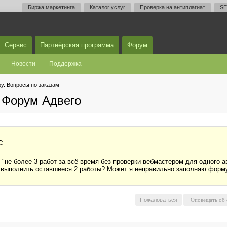
Биржа маркетинга
Каталог услуг
Проверка на антиплагиат
SE
Сервис
Партнёрская программа
Форум
Новости
Поддержка
у. Вопросы по заказам
 Форум Адвего
с
я "не более 3 работ за всё время без проверки вебмастером для одного
же выполнить оставшиеся 2 работы? Может я неправильно заполняю форм
Пожаловаться