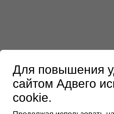
Для повышения у
сайтом Адвего и
cookie.
Продолжая использовать н