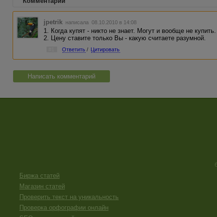
Комментарии
jpetrik
написала 08.10.2010 в 14:08
1. Когда купят - никто не знает. Могут и вообще не купить.
2. Цену ставите только Вы - какую считаете разумной.
#1
Ответить
/
Цитировать
Написать комментарий
Биржа статей
Магазин статей
Проверить текст на уникальность
Проверка орфографии онлайн