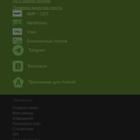
SEO анализ онлайн
Проверка качества текста
МИР / СБП
WebMoney
Volet
Безналичный платеж
Telegram
Вконтакте
Приложение для Android
Заказчику
Создать заказ
Мои заказы
Извещения
Пополнить счёт
Статистика
API
Исполнителю