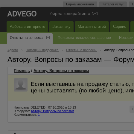
Биржа маркетинга
Каталог услуг
П
—
биржа копирайтинга №1
Работа в интернете
Заказчику
Магазин статей
Сервис
Ответы на вопросы
Пользовательское соглашение
Новости
Адвего
Помощь и поддержка
Ответы на вопросы
Автору. Вопросы п
Автору. Вопросы по заказам — Фору
Помощь
/
Автору. Вопросы по заказам
Если выставишь на продажу статью, т
цены выставлять (по любой цене), и
Написала: DELETED , 07.10.2010 в 18:13
В форуме:
Автору. Вопросы по заказам
Комментариев:
1