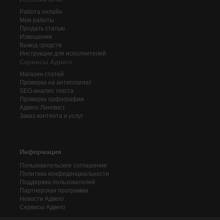
Работа онлайн
Мои работы
Продать статью
Извещения
Вывод средств
Инструкции для исполнителей
Сервисы Адвего
Магазин статей
Проверка на антиплагиат
SEO-анализ текста
Проверка орфографии
Адвего
Лингвист
Заказ контента и услуг
Информация
Пользовательское соглашение
Политика конфиденциальности
Поддержка пользователей
Партнерская программа
Новости Адвего
Сервисы Адвего