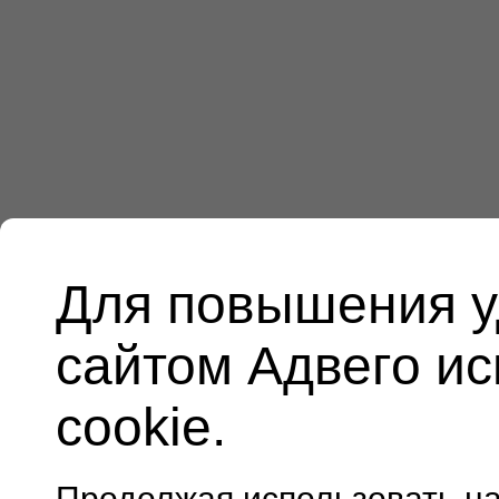
Для повышения у
сайтом Адвего и
cookie.
Продолжая использовать н