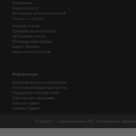
Извещения
Вывод средств
Инструкции для исполнителей
Сервисы Адвего
Магазин статей
Проверка на антиплагиат
SEO-анализ текста
Проверка орфографии
Адвего
Лингвист
Заказ контента и услуг
Информация
Пользовательское соглашение
Политика конфиденциальности
Поддержка пользователей
Партнерская программа
Новости Адвего
Сервисы Адвего
© Адвего — биржа контента №1. Копирайтинг, рерайти