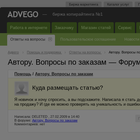
Биржа маркетинга
Каталог услуг
П
—
биржа копирайтинга №1
Работа в интернете
Заказчику
Магазин статей
Сервис
Ответы на вопросы
Пользовательское соглашение
Новости
Адвего
Помощь и поддержка
Ответы на вопросы
Автору. Вопросы п
Автору. Вопросы по заказам — Фору
Помощь
/
Автору. Вопросы по заказам
Куда размещать статью?
Я новичок и хочу спросить, а вы подскажите. Написала я стать 
на продажу? И где ее можно проверять на уникальность и ошибк
Написала: DELETED , 27.02.2009 в 14:40
В форуме:
Автору. Вопросы по заказам
Комментариев: нет