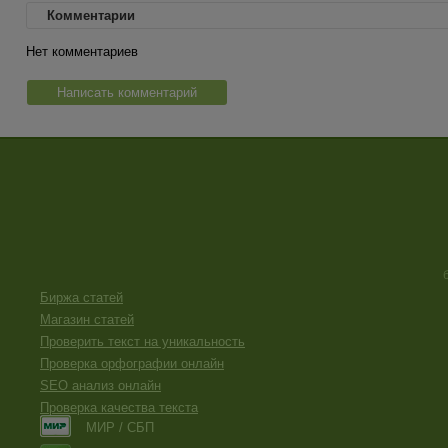
Комментарии
Нет комментариев
Написать комментарий
Биржа статей
Магазин статей
Проверить текст на уникальность
Проверка орфографии онлайн
SEO анализ онлайн
Проверка качества текста
МИР / СБП