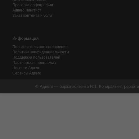
Проверка орфографии
Адвего
Лингвист
Заказ контента и услуг
Информация
Пользовательское соглашение
Политика конфиденциальности
Поддержка пользователей
Партнерская программа
Новости Адвего
Сервисы Адвего
© Адвего — биржа контента №1. Копирайтинг, рерайти