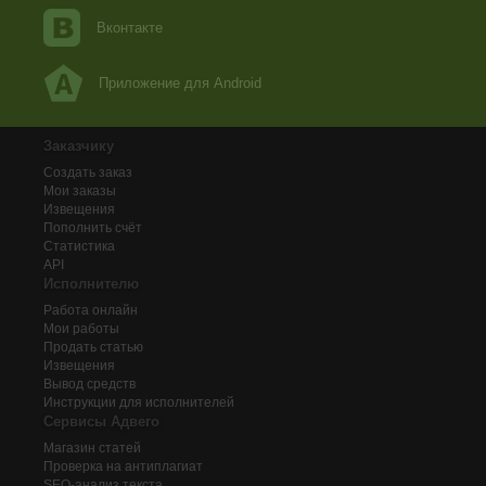
Вконтакте
Приложение для Android
Заказчику
Создать заказ
Мои заказы
Извещения
Пополнить счёт
Статистика
API
Исполнителю
Работа онлайн
Мои работы
Продать статью
Извещения
Вывод средств
Инструкции для исполнителей
Сервисы Адвего
Магазин статей
Проверка на антиплагиат
SEO-анализ текста