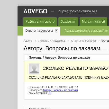
—
биржа копирайтинга №1
Работа в интернете
Заказчику
Магазин статей
Ответы на вопросы
Пользовательское соглашение
Адвего
Помощь и поддержка
Ответы на вопросы
Автор
Автору. Вопросы по заказам —
Помощь
/
Автору. Вопросы по заказам
СКОЛЬКО РЕАЛЬНО ЗАРАБО
СКОЛЬКО РЕАЛЬНО ЗАРАБОТАТЬ НОВИЧКУ? БУДУ
Написал: DELETED , 13.10.2010 в 00:57
В форуме:
Автору. Вопросы по заказам
Комментариев:
10