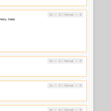
За
0
/
Против
0
ились тоже
За
0
/
Против
0
За
0
/
Против
0
За
0
/
Против
0