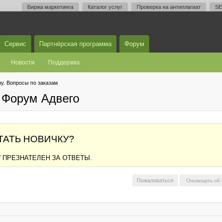
Биржа маркетинга
Каталог услуг
Проверка на антиплагиат
SE
Сервис
Партнёрская программа
Форум
Новости
Поддержка
у. Вопросы по заказам
 Форум Адвего
ТАТЬ НОВИЧКУ?
 ПРЕЗНАТЕЛЕН ЗА ОТВЕТЫ.
Пожаловаться