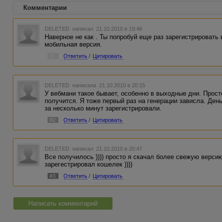
Комментарии
DELETED
написал 21.10.2010 в 19:46
Наверное не как . Ты попробуй еще раз зарегистрировать 
мобильная версия.
#1
Ответить
/
Цитировать
DELETED
написала 21.10.2010 в 20:15
У вебмани такое бывает, особенно в выходные дни. Прост
получится. Я тоже первый раз на генерации зависла. Ден
за несколько минут зарегистрировали.
#2
Ответить
/
Цитировать
DELETED
написал 21.10.2010 в 20:47
Все получилось )))) просто я скачал более свежую верси
зарегестрировал кошелек ))))
#3
Ответить
/
Цитировать
Написать комментарий