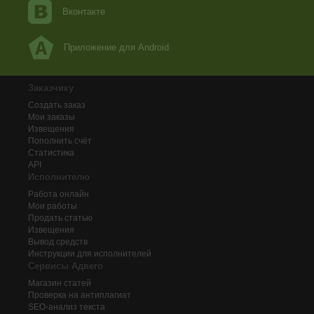
Вконтакте
Приложение для Android
Заказчику
Создать заказ
Мои заказы
Извещения
Пополнить счёт
Статистика
API
Исполнителю
Работа онлайн
Мои работы
Продать статью
Извещения
Вывод средств
Инструкции для исполнителей
Сервисы Адвего
Магазин статей
Проверка на антиплагиат
SEO-анализ текста