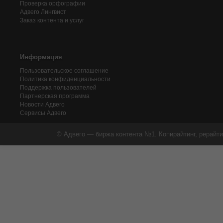
Проверка орфографии
Адвего
Лингвист
Заказ контента и услуг
Информация
Пользовательское соглашение
Политика конфиденциальности
Поддержка пользователей
Партнерская программа
Новости Адвего
Сервисы Адвего
© Адвего — биржа контента №1. Копирайтинг, рерайти