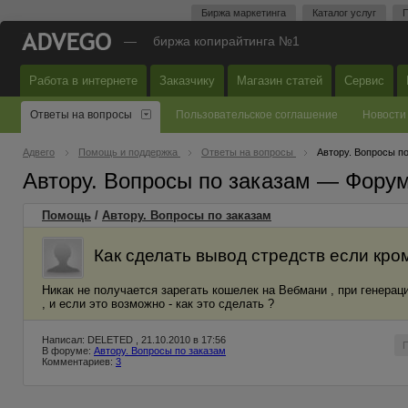
Биржа маркетинга
Каталог услуг
П
—
биржа копирайтинга №1
Работа в интернете
Заказчику
Магазин статей
Сервис
Ответы на вопросы
Пользовательское соглашение
Новости
Адвего
Помощь и поддержка
Ответы на вопросы
Автору. Вопросы п
Автору. Вопросы по заказам — Фору
Помощь
/
Автору. Вопросы по заказам
Как сделать вывод стредств если кро
Никак не получается зарегать кошелек на Вебмани , при генерац
, и если это возможно - как это сделать ?
Написал: DELETED , 21.10.2010 в 17:56
В форуме:
Автору. Вопросы по заказам
Комментариев:
3