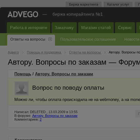
Биржа маркетинга
Каталог услуг
П
—
биржа копирайтинга №1
Работа в интернете
Заказчику
Магазин статей
Сервис
Ответы на вопросы
Пользовательское соглашение
Новости
Адвего
Помощь и поддержка
Ответы на вопросы
Автору. Вопросы п
Автору. Вопросы по заказам — Фору
Помощь
/
Автору. Вопросы по заказам
Вопрос по поводу оплаты
Можно ли, чтобы оплата происходила не на webmoney, а на mon
Написал: DELETED , 13.03.2009 в 13:55
В форуме:
Автору. Вопросы по заказам
Комментариев:
2