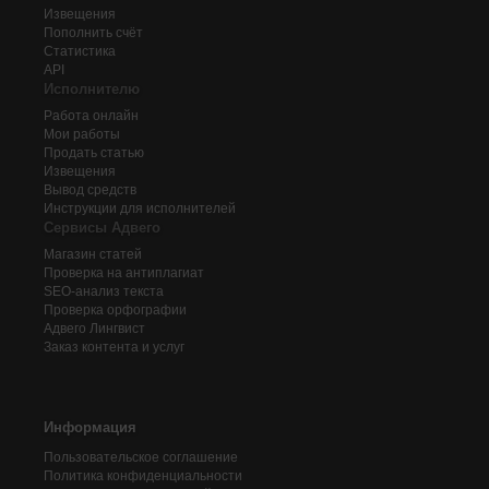
Извещения
Пополнить счёт
Статистика
API
Исполнителю
Работа онлайн
Мои работы
Продать статью
Извещения
Вывод средств
Инструкции для исполнителей
Сервисы Адвего
Магазин статей
Проверка на антиплагиат
SEO-анализ текста
Проверка орфографии
Адвего
Лингвист
Заказ контента и услуг
Информация
Пользовательское соглашение
Политика конфиденциальности