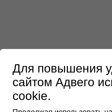
Для повышения у
сайтом Адвего и
cookie.
Продолжая использовать н