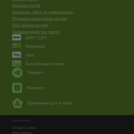
Магазин статей
Проверить текст на уникальность
Проверка орфографии онлайн
SEO анализ онлайн
Проверка качества текста
МИР / СБП
WebMoney
Volet
Безналичный платеж
Telegram
Вконтакте
Приложение для Android
Заказчику
Создать заказ
Мои заказы