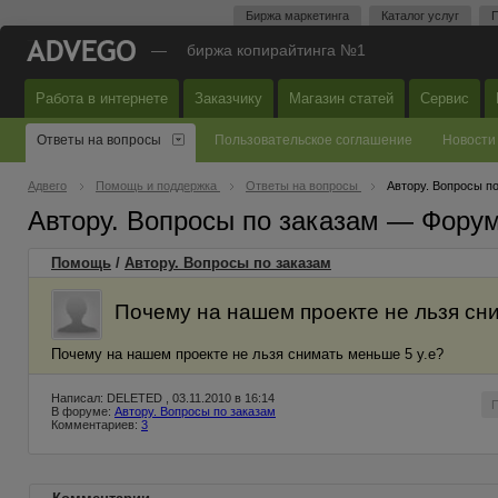
Биржа маркетинга
Каталог услуг
П
—
биржа копирайтинга №1
Работа в интернете
Заказчику
Магазин статей
Сервис
Ответы на вопросы
Пользовательское соглашение
Новости
Адвего
Помощь и поддержка
Ответы на вопросы
Автору. Вопросы п
Автору. Вопросы по заказам — Фору
Помощь
/
Автору. Вопросы по заказам
Почему на нашем проекте не льзя сни
Почему на нашем проекте не льзя снимать меньше 5 у.е?
Написал: DELETED , 03.11.2010 в 16:14
В форуме:
Автору. Вопросы по заказам
Комментариев:
3