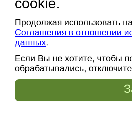
cookie.
Продолжая использовать н
Соглашения в отношении и
данных
.
Если Вы не хотите, чтобы 
обрабатывались, отключите 
З