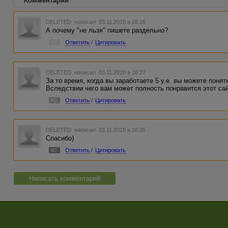
Комментарии
DELETED
написал 03.11.2010 в 16:16
А почему "не льзя" пишете раздельно?
#1
Ответить
/
Цитировать
DELETED
написал 03.11.2010 в 16:27
За то время, когда вы заработаете 5 у.е. вы можете поня
Вследствии чего вам может полность понравится этот сай
#2
Ответить
/
Цитировать
DELETED
написал 03.11.2010 в 16:28
Спасибо)
#3
Ответить
/
Цитировать
Написать комментарий