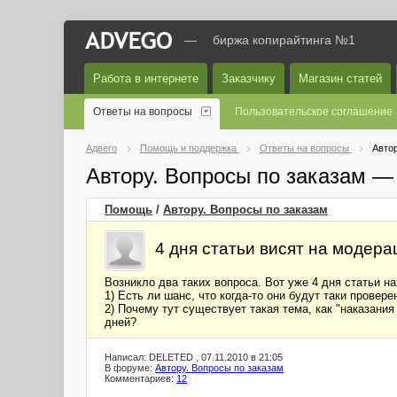
—
биржа копирайтинга №1
Работа в интернете
Заказчику
Магазин статей
Ответы на вопросы
Пользовательское соглашение
Адвего
Помощь и поддержка
Ответы на вопросы
Автор
Автору. Вопросы по заказам —
Помощь
/
Автору. Вопросы по заказам
4 дня статьи висят на модера
Возникло два таких вопроса. Вот уже 4 дня статьи н
1) Есть ли шанс, что когда-то они будут таки прове
2) Почему тут существует такая тема, как "наказания
дней?
Написал: DELETED , 07.11.2010 в 21:05
В форуме:
Автору. Вопросы по заказам
Комментариев:
12