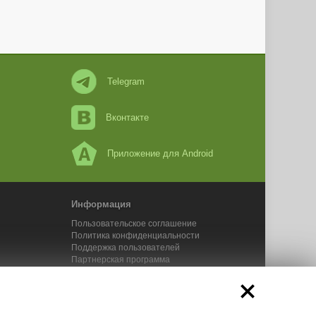
Telegram
Вконтакте
Приложение для Android
Информация
Пользовательское соглашение
Политика конфиденциальности
Поддержка пользователей
Партнерская программа
Новости Адвего
Сервисы Адвего