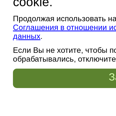
cookie.
Продолжая использовать н
Соглашения в отношении и
данных
.
Если Вы не хотите, чтобы 
обрабатывались, отключите 
З