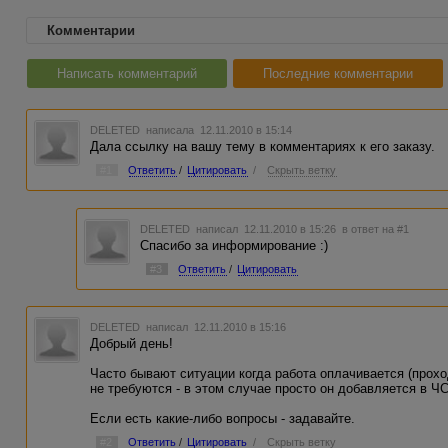
Комментарии
Написать комментарий
Последние комментарии
DELETED
написала 12.11.2010 в 15:14
Дала ссылку на вашу тему в комментариях к его заказу.
#1
Ответить
/
Цитировать
/
Скрыть ветку
DELETED
написал 12.11.2010 в 15:26
в ответ на #1
Спасибо за информирование :)
#3
Ответить
/
Цитировать
DELETED
написал 12.11.2010 в 15:16
Добрый день!
Часто бывают ситуации когда работа оплачивается (прохо
не требуются - в этом случае просто он добавляется в ЧС
Если есть какие-либо вопросы - задавайте.
#2
Ответить
/
Цитировать
/
Скрыть ветку