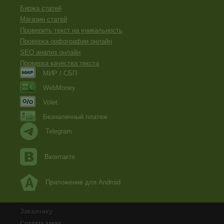
Биржа статей
Магазин статей
Проверить текст на уникальность
Проверка орфографии онлайн
SEO анализ онлайн
Проверка качества текста
МИР / СБП
WebMoney
Volet
Безналичный платеж
Telegram
Вконтакте
Приложение для Android
Заказчику
Создать заказ