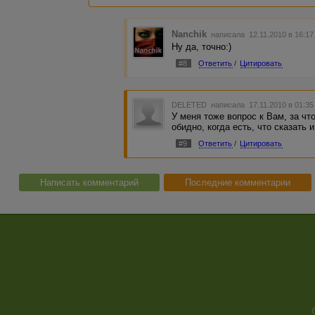
Nanchik
написала 12.11.2010 в 16:1
Ну да, точно:)
#8
Ответить
/
Цитировать
DELETED
написала 17.11.2010 в 01:3
У меня тоже вопрос к Вам, за чт
обидно, когда есть, что сказать и
#9
Ответить
/
Цитировать
Написать комментарий
Последние комментарии