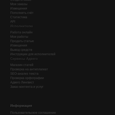
Мои заказы
Извещения
Пополнить счёт
Статистика
API
Исполнителю
Работа онлайн
Мои работы
Продать статью
Извещения
Вывод средств
Инструкции для исполнителей
Сервисы Адвего
Магазин статей
Проверка на антиплагиат
SEO-анализ текста
Проверка орфографии
Адвего
Лингвист
Заказ контента и услуг
Информация
Пользовательское соглашение