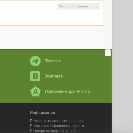
За
0
/
Против
0
↑
Telegram
Вконтакте
Приложение для Android
Информация
Пользовательское соглашение
Политика конфиденциальности
Поддержка пользователей