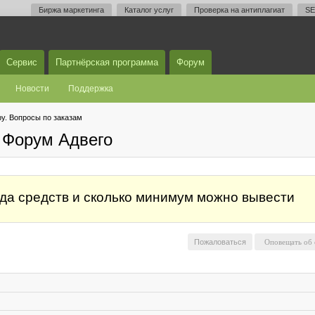
Биржа маркетинга
Каталог услуг
Проверка на антиплагиат
SE
Сервис
Партнёрская программа
Форум
Новости
Поддержка
у. Вопросы по заказам
 Форум Адвего
ода средств и сколько минимум можно вывести
Пожаловаться