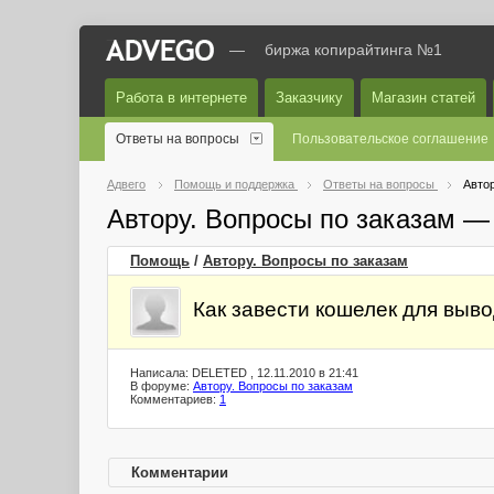
—
биржа копирайтинга №1
Работа в интернете
Заказчику
Магазин статей
Ответы на вопросы
Пользовательское соглашение
Адвего
Помощь и поддержка
Ответы на вопросы
Автор
Автору. Вопросы по заказам —
Помощь
/
Автору. Вопросы по заказам
Как завести кошелек для выв
Написала: DELETED , 12.11.2010 в 21:41
В форуме:
Автору. Вопросы по заказам
Комментариев:
1
Комментарии