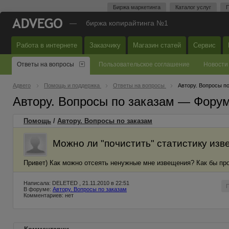
Биржа маркетинга
Каталог услуг
П
—
биржа копирайтинга №1
Работа в интернете
Заказчику
Магазин статей
Сервис
Ответы на вопросы
Пользовательское соглашение
Новости
Адвего
Помощь и поддержка
Ответы на вопросы
Автору. Вопросы п
Автору. Вопросы по заказам — Фору
Помощь
/
Автору. Вопросы по заказам
Можно ли "почистить" статистику из
Привет) Как можно отсеять ненужные мне извещения? Как бы пр
Написала: DELETED , 21.11.2010 в 22:51
В форуме:
Автору. Вопросы по заказам
Комментариев: нет