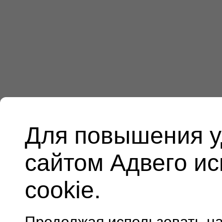
Для повышения у
сайтом Адвего и
cookie.
Продолжая использовать н