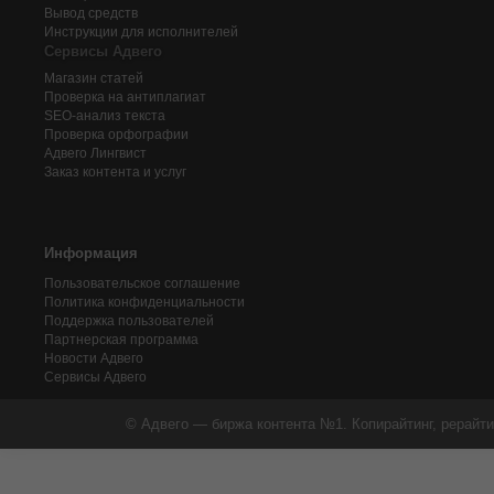
Вывод средств
Инструкции для исполнителей
Сервисы Адвего
Магазин статей
Проверка на антиплагиат
SEO-анализ текста
Проверка орфографии
Адвего
Лингвист
Заказ контента и услуг
Информация
Пользовательское соглашение
Политика конфиденциальности
Поддержка пользователей
Партнерская программа
Новости Адвего
Сервисы Адвего
© Адвего — биржа контента №1. Копирайтинг, рерайти