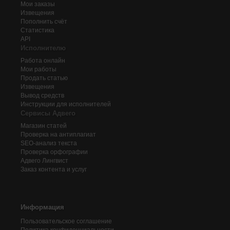
Мои заказы
Извещения
Пополнить счёт
Статистика
API
Исполнителю
Работа онлайн
Мои работы
Продать статью
Извещения
Вывод средств
Инструкции для исполнителей
Сервисы Адвего
Магазин статей
Проверка на антиплагиат
SEO-анализ текста
Проверка орфографии
Адвего
Лингвист
Заказ контента и услуг
Информация
Пользовательское соглашение