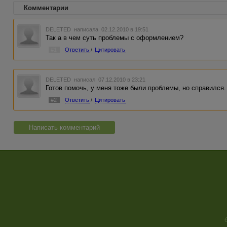
Комментарии
DELETED
написала 02.12.2010 в 19:51
Так а в чем суть проблемы с оформлением?
#1
Ответить
/
Цитировать
DELETED
написал 07.12.2010 в 23:21
Готов помочь, у меня тоже были проблемы, но справился
#2
Ответить
/
Цитировать
Написать комментарий