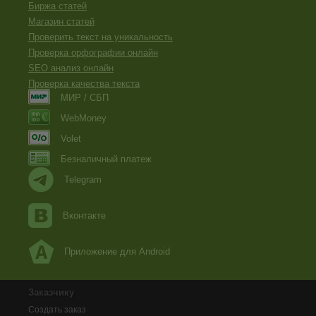
Биржа статей
Магазин статей
Проверить текст на уникальность
Проверка орфографии онлайн
SEO анализ онлайн
Проверка качества текста
МИР / СБП
WebMoney
Volet
Безналичный платеж
Telegram
Вконтакте
Приложение для Android
Заказчику
Создать заказ