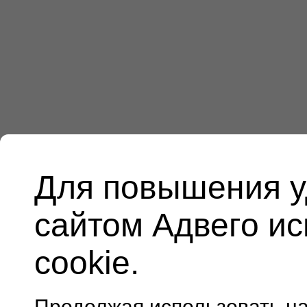
Для повышения у
сайтом Адвего и
cookie.
Продолжая использовать н