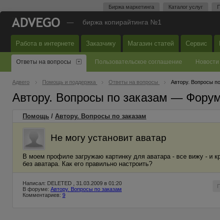
Биржа маркетинга
Каталог услуг
П
—
биржа копирайтинга №1
Работа в интернете
Заказчику
Магазин статей
Сервис
Ответы на вопросы
Пользовательское соглашение
Новости
Адвего
Помощь и поддержка
Ответы на вопросы
Автору. Вопросы п
Автору. Вопросы по заказам — Фору
Помощь
/
Автору. Вопросы по заказам
Не могу установит аватар
В моем профиле загружаю картинку для аватара - все вижу - и 
без аватара. Как его правильно настроить?
Написал: DELETED , 31.03.2009 в 01:20
В форуме:
Автору. Вопросы по заказам
Комментариев:
9