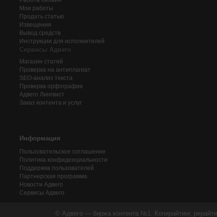
Работа онлайн
Мои работы
Продать статью
Извещения
Вывод средств
Инструкции для исполнителей
Сервисы Адвего
Магазин статей
Проверка на антиплагиат
SEO-анализ текста
Проверка орфографии
Адвего
Лингвист
Заказ контента и услуг
Информация
Пользовательское соглашение
Политика конфиденциальности
Поддержка пользователей
Партнерская программа
Новости Адвего
Сервисы Адвего
© Адвего — биржа контента №1. Копирайтинг, рерайти