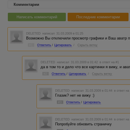
Комментарии
Написать комментарий
Последние комментарии
DELETED
написал 31.03.2009 в 01:25
Возможно Вы отключили просмотр графики и Ваш аватр п
#1
Ответить
/
Цитировать
/
Скрыть ветку
DELETED
написал 31.03.2009 в 01:42
в ответ на #1
да в том то и дело что все картинки я вижу, и ав
#2
Ответить
/
Цитировать
/
Скрыть ветку
DELETED
написал 31.03.2009 в 01:44
в ответ на
Глазик? нет не вижу :)
#3
Ответить
/
Цитировать
DELETED
написал 31.03.2009 в 01:44
в ответ на
Попробуйте обновить страничку