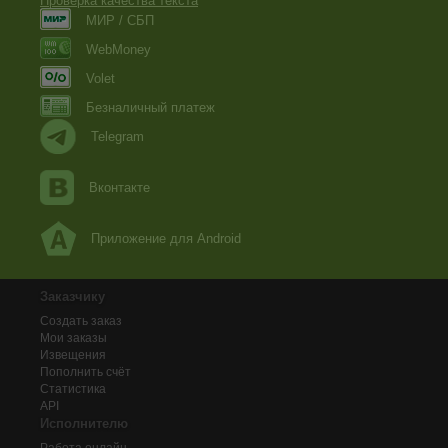
Проверка качества текста
МИР / СБП
WebMoney
Volet
Безналичный платеж
Telegram
Вконтакте
Приложение для Android
Заказчику
Создать заказ
Мои заказы
Извещения
Пополнить счёт
Статистика
API
Исполнителю