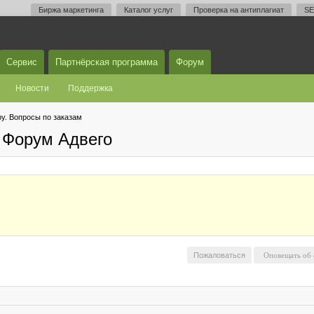
Биржа маркетинга
Каталог услуг
Проверка на антиплагиат
SE
Сервис
Партнёрская программа
Форум
Новости
Поддержка
у. Вопросы по заказам
 Форум Адвего
Пожаловаться