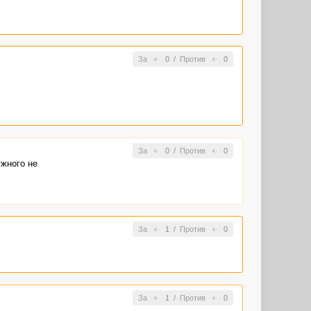
За
0
/
Против
0
За
0
/
Против
0
ужного не
За
1
/
Против
0
За
1
/
Против
0