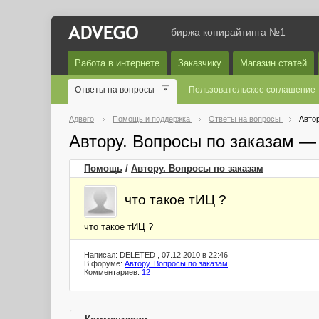
—
биржа копирайтинга №1
Работа в интернете
Заказчику
Магазин статей
Ответы на вопросы
Пользовательское соглашение
Адвего
Помощь и поддержка
Ответы на вопросы
Автор
Автору. Вопросы по заказам —
Помощь
/
Автору. Вопросы по заказам
что такое тИЦ ?
что такое тИЦ ?
Написал: DELETED , 07.12.2010 в 22:46
В форуме:
Автору. Вопросы по заказам
Комментариев:
12