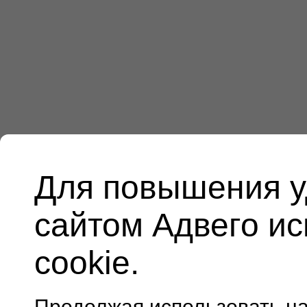
Для повышения у
сайтом Адвего и
cookie.
Продолжая использовать н