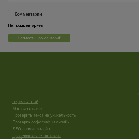
Комментарии
Нет комментариев
Написать комментарий
Биржа статей
Магазин статей
Проверить текст на уникальность
Проверка орфографии онлайн
SEO анализ онлайн
Проверка качества текста