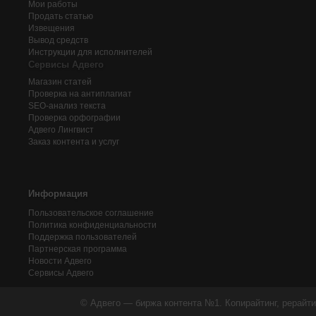
Мои работы
Продать статью
Извещения
Вывод средств
Инструкции для исполнителей
Сервисы Адвего
Магазин статей
Проверка на антиплагиат
SEO-анализ текста
Проверка орфографии
Адвего
Лингвист
Заказ контента и услуг
Информация
Пользовательское соглашение
Политика конфиденциальности
Поддержка пользователей
Партнерская программа
Новости Адвего
Сервисы Адвего
© Адвего — биржа контента №1. Копирайтинг, рерайти