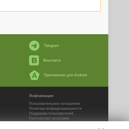
Telegram
Вконтакте
Приложение для Android
Информация
Пользовательское соглашение
Политика конфиденциальности
Поддержка пользователей
Партнерская программа
Новости Адвего
Сервисы Адвего