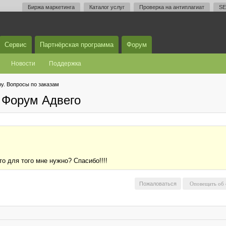
Биржа маркетинга
Каталог услуг
Проверка на антиплагиат
SE
Сервис
Партнёрская программа
Форум
Новости
Поддержка
у. Вопросы по заказам
 Форум Адвего
о для того мне нужно? Спасибо!!!!
Пожаловаться