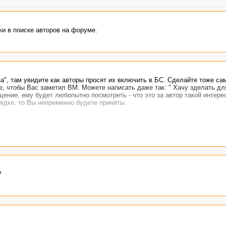
ки в поиске авторов на форуме.
а", там увидите как авторы просят их включить в БС. Сделайте тоже са
, чтобы Вас заметил ВМ. Можете написать даже так: " Хачу зделать дл
щение, ему будет любопытно посмотреть - что это за автор такой интере
рядке, то Вы непременно будете приняты.
?