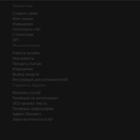
Заказчику
Создать заказ
Мои заказы
Извещения
Пополнить счёт
Статистика
API
Исполнителю
Работа онлайн
Мои работы
Продать статью
Извещения
Вывод средств
Инструкции для исполнителей
Сервисы Адвего
Магазин статей
Проверка на антиплагиат
SEO-анализ текста
Проверка орфографии
Адвего
Лингвист
Заказ контента и услуг