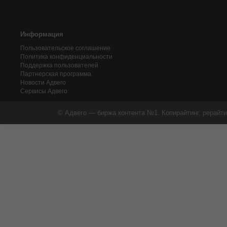
Информация
Пользовательское соглашение
Политика конфиденциальности
Поддержка пользователей
Партнерская программа
Новости Адвего
Сервисы Адвего
© Адвего — биржа контента №1. Копирайтинг, рерайти